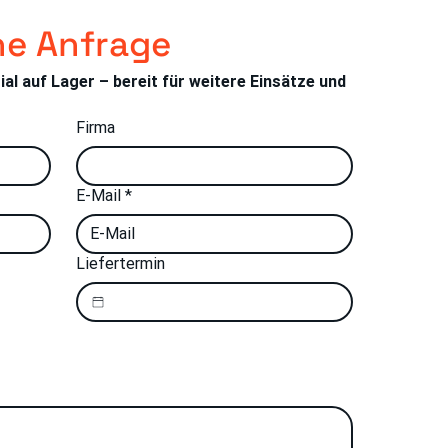
he Anfrage
l auf Lager – bereit für weitere Einsätze und 
Firma
E-Mail
*
Liefertermin