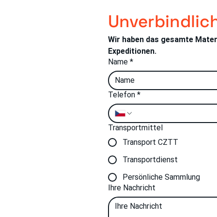
Unverbindlic
Wir haben das gesamte Materia
Expeditionen.
Name
*
Telefon
*
Lösung.
Transportmittel
Transport CZTT
tí 190
5 01 Vsetín
Transportdienst
Persönliche Sammlung
Ihre Nachricht