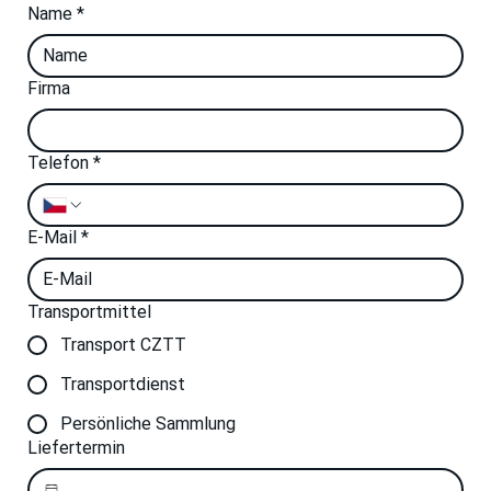
Name
*
Firma
Telefon
*
E-Mail
*
Transportmittel
Transport CZTT
Transportdienst
Persönliche Sammlung
Liefertermin