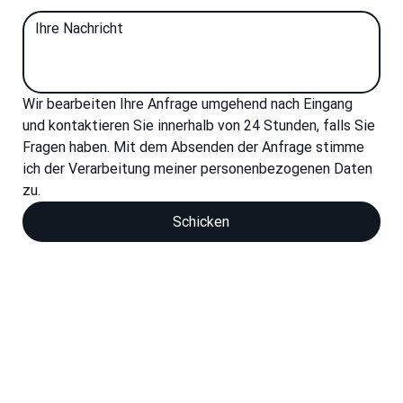
Wir bearbeiten Ihre Anfrage umgehend nach Eingang 
und kontaktieren Sie innerhalb von 24 Stunden, falls Sie 
Fragen haben. Mit dem Absenden der Anfrage stimme 
ich der Verarbeitung meiner personenbezogenen Daten 
zu.
Schicken
Richtlinien zur Verarbeitung personenbe
Wir sind bereit für Ihr Projekt