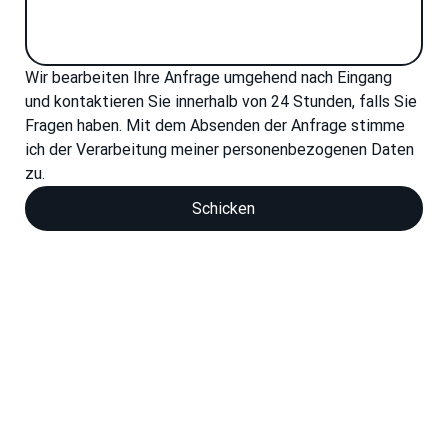
Wir bearbeiten Ihre Anfrage umgehend nach Eingang 
und kontaktieren Sie innerhalb von 24 Stunden, falls Sie 
Fragen haben. Mit dem Absenden der Anfrage stimme 
ich der Verarbeitung meiner personenbezogenen Daten 
zu.
Schicken
Richtlinien zur Verarbeitung personenbe
Wir sind bereit für Ihr Projekt
Egal ob Sie Formen, Werkzeuge, Strukturbauteile