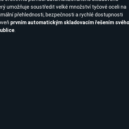
terý umožňuje soustředit velké množství tyčové oceli na 
mální přehlednosti, bezpečnosti a rychlé dostupnosti 
oveň 
prvním automatickým skladovacím řešením svého
ublice
.