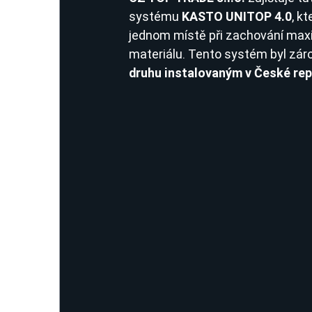
systému 
KASTO UNITOP 4.0
, k
jednom místě při zachování maxi
materiálu. Tento systém byl zár
druhu instalovaným v České rep