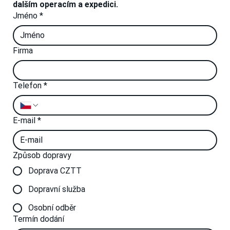
dalším operacím a expedici.
Jméno
*
Firma
Telefon
*
E-mail
*
Způsob dopravy
Doprava CZTT
Dopravní služba
Osobní odběr
Termín dodání