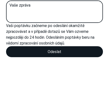
Vaši poptávku začneme po odeslání okamžitě 
zpracovávat a v případě dotazů se Vám ozveme 
nejpozději do 24 hodin. Odesláním poptávky beru na 
vědomí zpracování osobních údajů.
Odeslat
Zásady zpracování osobních údajů
Jsme připraveni na váš
projekt