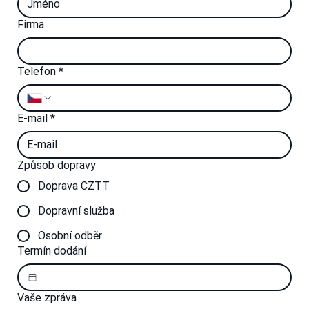
Firma
Telefon
*
E-mail
*
Způsob dopravy
Doprava CZTT
Dopravní služba
Osobní odběr
Termín dodání
Vaše zpráva