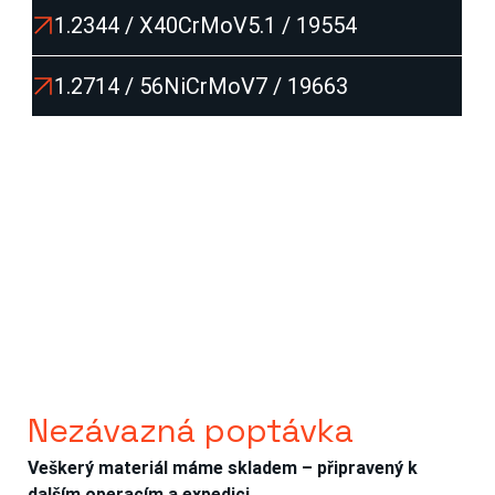
1.2344 / X40CrMoV5.1 / 19554
1.2714 / 56NiCrMoV7 / 19663
Nezávazná poptávka
Veškerý materiál máme skladem – připravený k 
dalším operacím a expedici.