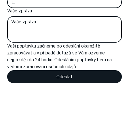
Vaše zpráva
Vaši poptávku začneme po odeslání okamžitě 
zpracovávat a v případě dotazů se Vám ozveme 
nejpozději do 24 hodin. Odesláním poptávky beru na 
vědomí zpracování osobních údajů.
Odeslat
Zásady zpracování osobních údajů
Jsme připraveni na váš