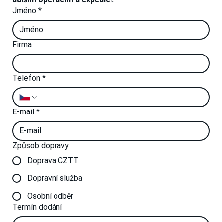
Jméno
*
Firma
Telefon
*
E-mail
*
Způsob dopravy
Doprava CZTT
Dopravní služba
Osobní odběr
Termín dodání